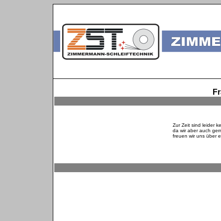
F
Zur Zeit sind leider 
da wir aber auch ger
freuen wir uns über e